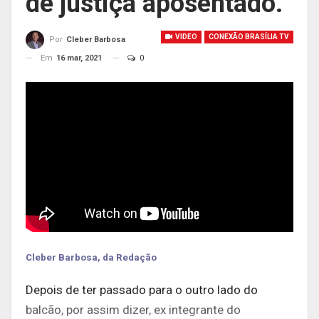
de justiça aposentado.
VIDEO
CONEXÃO BRASÍLIA TV
Por
Cleber Barbosa
Em
16 mar, 2021
0
Cleber Barbosa, da Redação
Depois de ter passado para o outro lado do
balcão, por assim dizer, ex integrante do