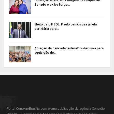
Oposição acelera montagem de chapas ao
Senado e exibe força…
Eleito pelo PSOL, Paulo Lemos usa janela
partidária para…
Atuação da bancada federal foi decisiva para
aquisição de…
Portal ConexaoBrasilia.com é uma publicação da agência Conexão