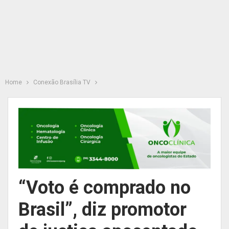
Home
Conexão Brasília TV
“Voto é comprado no
Brasil”, diz promotor