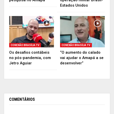
pesquisa no Amapá”
operação militar Brasil-
Estados Unidos
CONEXÃO BRASÍLIA TV
CONEXÃO BRASÍLIA TV
Os desafios contábeis
“O aumento do calado
no pós-pandemia, com
vai ajudar o Amapá a se
Jetro Aguiar
desenvolver”
COMENTÁRIOS