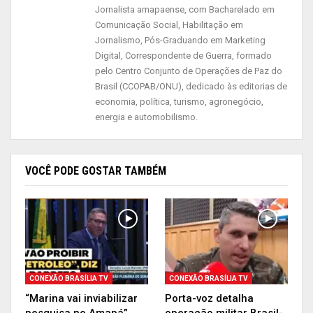
Jornalista amapaense, com Bacharelado em
Comunicação Social, Habilitação em
Jornalismo, Pós-Graduando em Marketing
Digital, Correspondente de Guerra, formado
pelo Centro Conjunto de Operações de Paz do
Brasil (CCOPAB/ONU), dedicado às editorias de
economia, política, turismo, agronegócio,
energia e automobilismo.
VOCÊ PODE GOSTAR TAMBÉM
CONEXÃO BRASÍLIA TV
CONEXÃO BRASÍLIA TV
“Marina vai inviabilizar
Porta-voz detalha