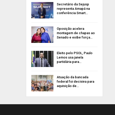
Secretário da Sejusp
representa Amapá na
conferência Smart…
Oposição acelera
montagem de chapas ao
Senado e exibe força…
Eleito pelo PSOL, Paulo
Lemos usa janela
partidária para…
Atuação da bancada
federal foi decisiva para
aquisição de…