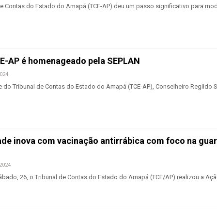
e Contas do Estado do Amapá (TCE-AP) deu um passo significativo para mod
CE-AP é homenageado pela SEPLAN
2024
 do Tribunal de Contas do Estado do Amapá (TCE-AP), Conselheiro Regildo 
de inova com vacinação antirrábica com foco na gua
 2024
bado, 26, o Tribunal de Contas do Estado do Amapá (TCE/AP) realizou a Açã