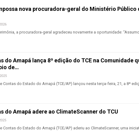
ossa nova procuradora-geral do Ministério Público 
 2026
rimônia, a procuradora-geral agradeceu novamente a oportunidade: “Assumo
as do Amapá lança 8ª edição do TCE na Comunidade q
pio de…
 2025
e Contas do Estado do Amapá (TCE/AP) lançou nesta terça-feira, 21, a 8ª edi
tas do Amapá adere ao ClimateScanner do TCU
2025
e Contas do Estado do Amapá (TCE/AP) aderiu ao ClimateScanner, uma iniciat