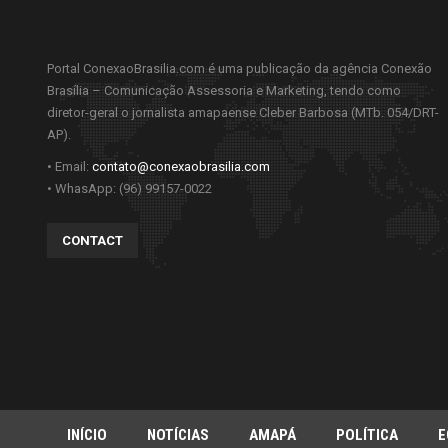
Portal ConexaoBrasilia.com é uma publicação da agência Conexão
Brasília – Comunicação Assessoria e Marketing, tendo como
diretor-geral o jornalista amapaense Cleber Barbosa (MTb. 054/DRT-
AP).
• Email:
contato@conexaobrasilia.com
• WhasApp: (96) 99157-0022
CONTACT
INÍCIO
NOTÍCIAS
AMAPÁ
POLÍTICA
E