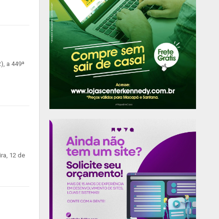
), a 449ª
ra, 12 de