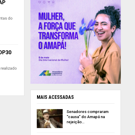
-AP
ntas do
COP30
 realizado
MAIS ACESSADAS
Senadores compraram
“causa” do Amapá na
rejeição…