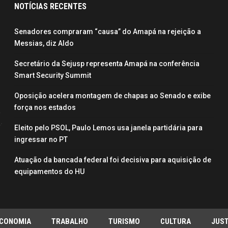
NOTÍCIAS RECENTES
Senadores compraram “causa” do Amapá na rejeição a
Messias, diz Aldo
Secretário da Sejusp representa Amapá na conferência
Smart Security Summit
Oposição acelera montagem de chapas ao Senado e exibe
força nos estados
Eleito pelo PSOL, Paulo Lemos usa janela partidária para
ingressar no PT
Atuação da bancada federal foi decisiva para aquisição de
equipamentos do HU
CONOMIA
TRABALHO
TURISMO
CULTURA
JUST