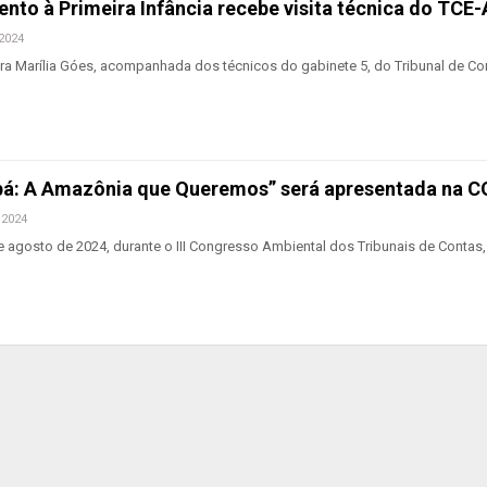
nto à Primeira Infância recebe visita técnica do TCE
 2024
a Marília Góes, acompanhada dos técnicos do gabinete 5, do Tribunal de Co
pá: A Amazônia que Queremos” será apresentada na 
 2024
 agosto de 2024, durante o III Congresso Ambiental dos Tribunais de Contas,