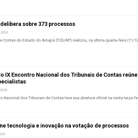
delibera sobre 373 processos
 2024
 Contas do Estado do Amapá (TCE/AP) realizou, na última quarta-feira (11/12
do IX Encontro Nacional dos Tribunais de Contas reúne
ecialistas
 2024
 Nacional dos Tribunais de Contas teve sua abertura oficial na nesta terça-fei
 une tecnologia e inovação na votação de processos
2024