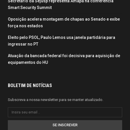
Secretário da Sejusp representa Amapá na conferência
Smart Security Summit
Oposição acelera montagem de chapas ao Senado e exibe
força nos estados
Eleito pelo PSOL, Paulo Lemos usa janela partidária para
ingressar no PT
Atuação da bancada federal foi decisiva para aquisição de
equipamentos do HU
BOLETIM DE NOTÍCIAS
Subscreva a nossa newsletter para se manter atualizado.
SE INSCREVER