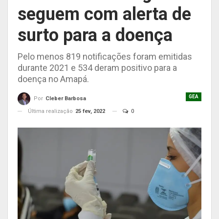
seguem com alerta de
surto para a doença
Pelo menos 819 notificações foram emitidas
durante 2021 e 534 deram positivo para a
doença no Amapá.
GEA
Por
Cleber Barbosa
Última realização
25 fev, 2022
0