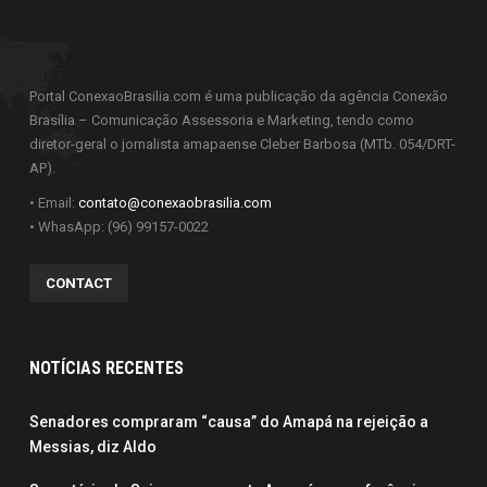
Portal ConexaoBrasilia.com é uma publicação da agência Conexão
Brasília – Comunicação Assessoria e Marketing, tendo como
diretor-geral o jornalista amapaense Cleber Barbosa (MTb. 054/DRT-
AP).
• Email:
contato@conexaobrasilia.com
• WhasApp: (96) 99157-0022
CONTACT
NOTÍCIAS RECENTES
Senadores compraram “causa” do Amapá na rejeição a
Messias, diz Aldo