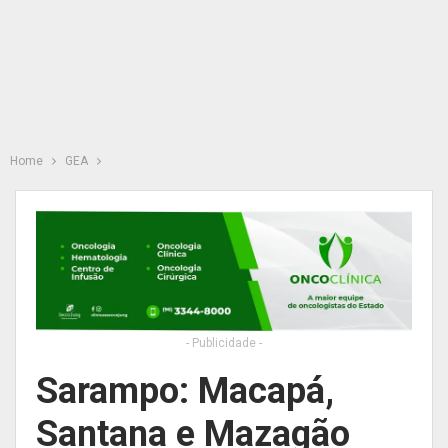
Home
GEA
- Publicidade -
Sarampo: Macapá,
Santana e Mazagão