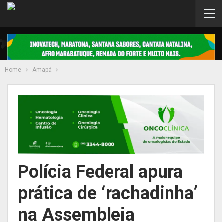
Home
Amapá
Polícia Federal apura
prática de ‘rachadinha’
na Assembleia