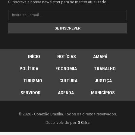
Subscreva a nossa newsletter para se manter atualizado.
SE INSCREVER
INÍCIO
NOTÍCIAS
AMAPÁ
POLÍTICA
ECONOMIA
TRABALHO
TURISMO
CULTURA
JUSTIÇA
SERVIDOR
AGENDA
MUNICÍPIOS
© 2026 - Conexão Brasília. Todos os direitos reservados.
Desenvolvido por:
3 Cliks