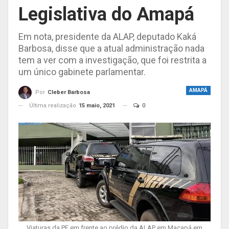
Legislativa do Amapá
Em nota, presidente da ALAP, deputado Kaká
Barbosa, disse que a atual administração nada
tem a ver com a investigação, que foi restrita a
um único gabinete parlamentar.
AMAPÁ
Por
Cleber Barbosa
Última realização
15 maio, 2021
0
Viaturas da PF em frente ao prédio da ALAP em Macapá em