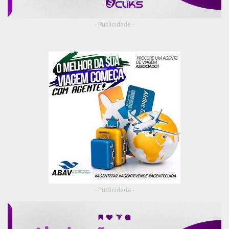
que os membros da organização criminosa
ficavam com os 70% restantes.
- Publicidade -
Publicidade (x)
- Publicidade -