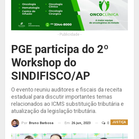
- Publicidade -
PGE participa do 2º
Workshop do
SINDIFISCO/AP
O evento reuniu auditores e fiscais da receita
estadual para discutir importantes temas
relacionados ao ICMS substituição tributária e
atualização da legislação tributária.
JUSTIÇA
Em
26 jun, 2023
0
Por
Bruno Barbosa