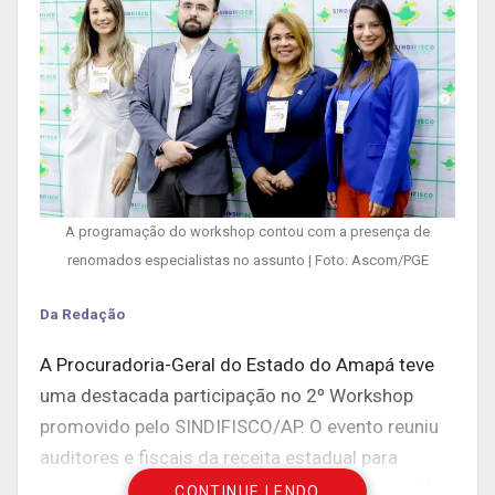
A programação do workshop contou com a presença de
renomados especialistas no assunto | Foto: Ascom/PGE
Da Redação
A Procuradoria-Geral do Estado do Amapá teve
uma destacada participação no 2º Workshop
promovido pelo SINDIFISCO/AP. O evento reuniu
auditores e fiscais da receita estadual para
discutir importantes temas relacionados ao ICMS
CONTINUE LENDO