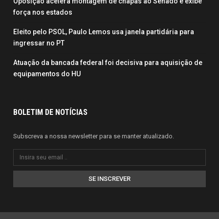
Oposição acelera montagem de chapas ao Senado e exibe
força nos estados
Eleito pelo PSOL, Paulo Lemos usa janela partidária para
ingressar no PT
Atuação da bancada federal foi decisiva para aquisição de
equipamentos do HU
BOLETIM DE NOTÍCIAS
Subscreva a nossa newsletter para se manter atualizado.
SE INSCREVER