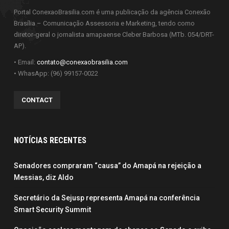
Portal ConexaoBrasilia.com é uma publicação da agência Conexão
Brasília – Comunicação Assessoria e Marketing, tendo como
diretor-geral o jornalista amapaense Cleber Barbosa (MTb. 054/DRT-
AP).
• Email:
contato@conexaobrasilia.com
• WhasApp: (96) 99157-0022
CONTACT
NOTÍCIAS RECENTES
Senadores compraram “causa” do Amapá na rejeição a
Messias, diz Aldo
Secretário da Sejusp representa Amapá na conferência
Smart Security Summit