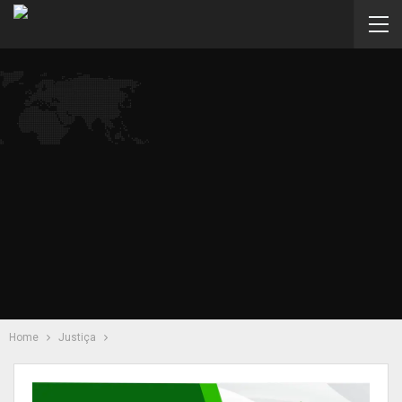
Home
Justiça