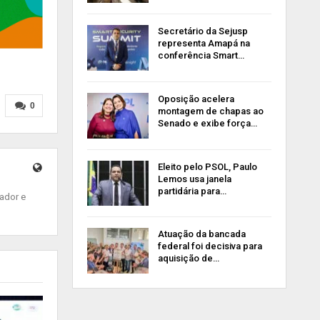
Secretário da Sejusp
representa Amapá na
conferência Smart…
Oposição acelera
0
montagem de chapas ao
Senado e exibe força…
Eleito pelo PSOL, Paulo
Lemos usa janela
partidária para…
ador e
Atuação da bancada
federal foi decisiva para
aquisição de…