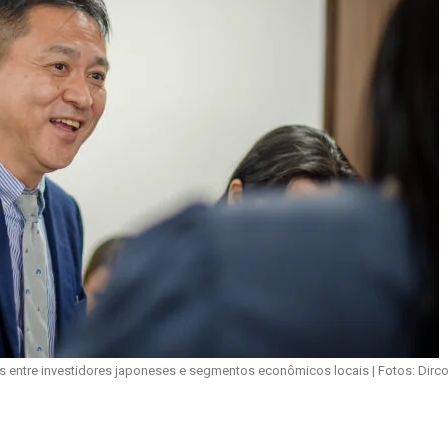
ias entre investidores japoneses e segmentos econômicos locais | Fotos: Dir