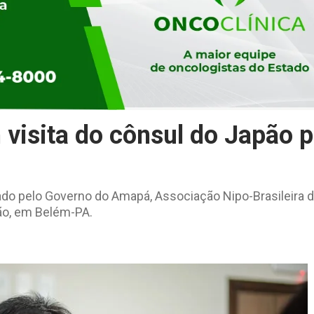
visita do cônsul do Japão p
ado pelo Governo do Amapá, Associação Nipo-Brasileira 
ão, em Belém-PA.