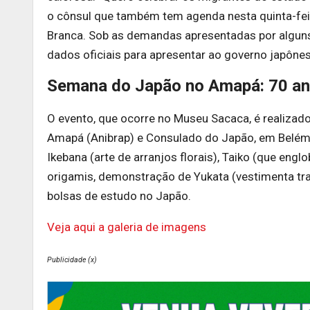
o cônsul que também tem agenda nesta quinta-fei
Branca. Sob as demandas apresentadas por alguns
dados oficiais para apresentar ao governo japônes
Semana do Japão no Amapá: 70 an
O evento, que ocorre no Museu Sacaca, é realizad
Amapá (Anibrap) e Consulado do Japão, em Belém-P
Ikebana (arte de arranjos florais), Taiko (que eng
origamis, demonstração de Yukata (vestimenta trad
bolsas de estudo no Japão.
Veja aqui a galeria de imagens
Publicidade (x)