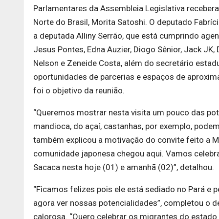
Parlamentares da Assembleia Legislativa recebera
Norte do Brasil, Morita Satoshi. O deputado Fabrí
a deputada Alliny Serrão, que está cumprindo age
Jesus Pontes, Edna Auzier, Diogo Sênior, Jack JK, 
Nelson e Zeneide Costa, além do secretário estadu
oportunidades de parcerias e espaços de aproxim
foi o objetivo da reunião.
“Queremos mostrar nesta visita um pouco das pot
mandioca, do açaí, castanhas, por exemplo, pode
também explicou a motivação do convite feito a M
comunidade japonesa chegou aqui. Vamos celebr
Sacaca nesta hoje (01) e amanhã (02)”, detalhou.
“Ficamos felizes pois ele está sediado no Pará e 
agora ver nossas potencialidades”, completou o d
calorosa. “Quero celebrar os migrantes do estado