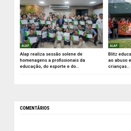
ALAP
ALAP
Alap realiza sessão solene de
Blitz educ
homenagens a profissionais da
ao abuso e
educação, do esporte e do…
crianças…
COMENTÁRIOS