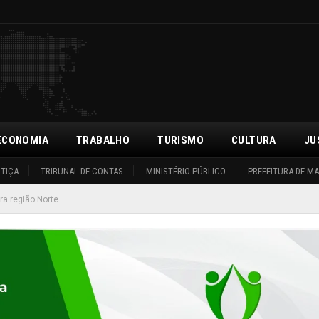
ECONOMIA
TRABALHO
TURISMO
CULTURA
JU
STIÇA
TRIBUNAL DE CONTAS
MINISTÉRIO PÚBLICO
PREFEITURA DE M
ra região Norte