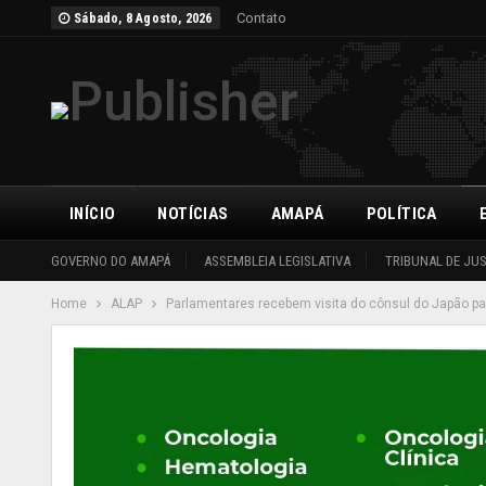
Contato
Sábado, 8 Agosto, 2026
INÍCIO
NOTÍCIAS
AMAPÁ
POLÍTICA
GOVERNO DO AMAPÁ
ASSEMBLEIA LEGISLATIVA
TRIBUNAL DE JU
Home
ALAP
Parlamentares recebem visita do cônsul do Japão pa