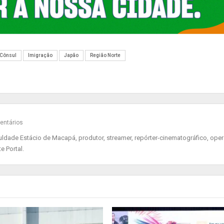
Cônsul
Imigração
Japão
Região Norte
entários
ade Estácio de Macapá, produtor, streamer, repórter-cinematográfico, oper
e Portal.