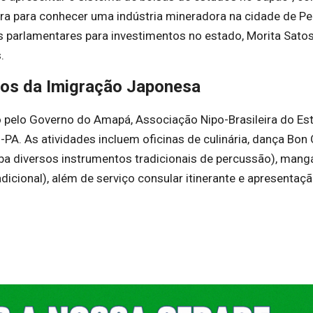
ra para conhecer uma indústria mineradora na cidade de P
 parlamentares para investimentos no estado, Morita Satos
.
os da Imigração Japonesa
o pelo Governo do Amapá, Associação Nipo-Brasileira do Es
A. As atividades incluem oficinas de culinária, dança Bon 
loba diversos instrumentos tradicionais de percussão), mang
icional), além de serviço consular itinerante e apresentaç