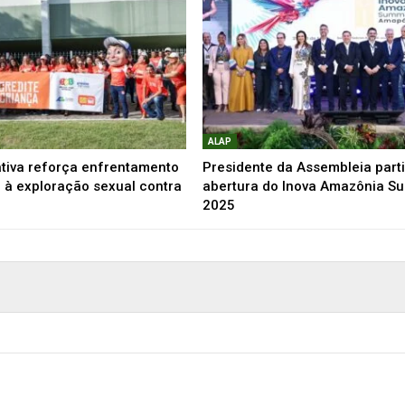
ALAP
ativa reforça enfrentamento
Presidente da Assembleia part
 à exploração sexual contra
abertura do Inova Amazônia S
2025