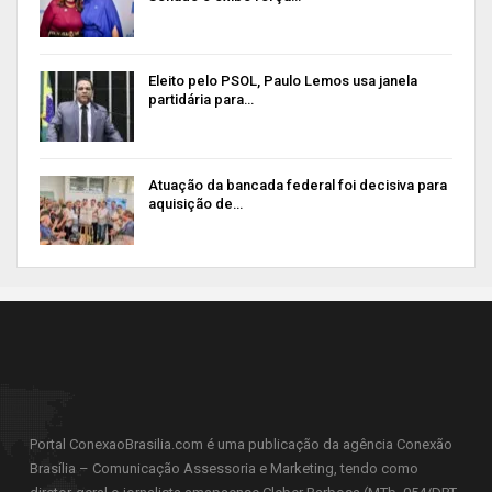
Eleito pelo PSOL, Paulo Lemos usa janela
partidária para…
Atuação da bancada federal foi decisiva para
aquisição de…
Portal ConexaoBrasilia.com é uma publicação da agência Conexão
Brasília – Comunicação Assessoria e Marketing, tendo como