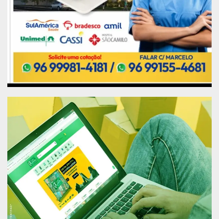
Sistema Judicial e Assembleia Legislativa do
Amapá (ALAP).
Durante o evento a juíza de direito Elayne
Cantuária fez a leitura da Carta de Macapá e ao
seu convite, os representantes das instituições e