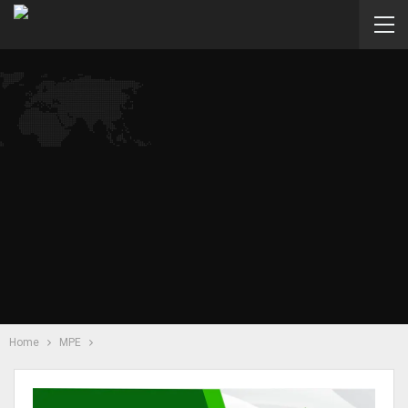
Home
MPE