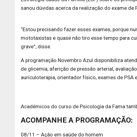
sanou dúvidas acerca da realização do exame de 
“Estou precisando fazer esses exames, porque nunc
mototaxistas e quase não tiro esse tempo para c
grave”, disse.
A programação Novembro Azul disponibiliza atendi
de glicemia, aferição de pressão arterial, avaliaçã
auriculoterapia, orientador físico, exames de PSA 
Acadêmicos do curso de Psicologia da Fama tamb
ACOMPANHE A PROGRAMAÇÃO:
08/11 – Ação em saúde do homem