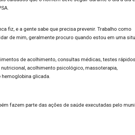
PSA.
a fiz, e a gente sabe que precisa prevenir. Trabalho como
uidar de mim, geralmente procuro quando estou em uma sit
mentos de acolhimento, consultas médicas, testes rápidos
o nutricional, acolhimento psicológico, massoterapia,
e hemoglobina glicada.
ém fazem parte das ações de saúde executadas pelo munic