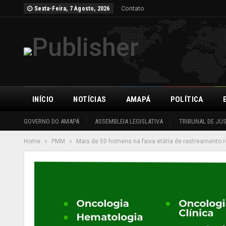
Contato
Sexta-Feira, 7 Agosto, 2026
INÍCIO
NOTÍCIAS
AMAPÁ
POLÍTICA
GOVERNO DO AMAPÁ
ASSEMBLEIA LEGISLATIVA
TRIBUNAL DE JU
Home
PMM
Mais de 50 homens na faixa etária de rastreamento 