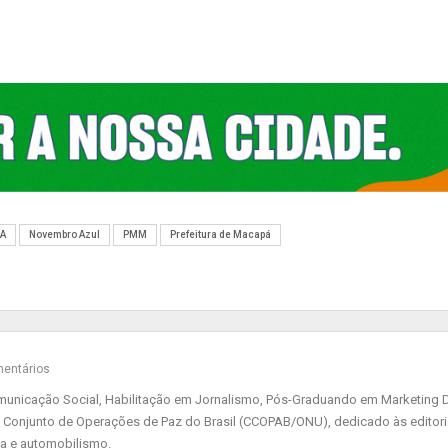
SA
Novembro Azul
PMM
Prefeitura de Macapá
entários
nicação Social, Habilitação em Jornalismo, Pós-Graduando em Marketing Di
 Conjunto de Operações de Paz do Brasil (CCOPAB/ONU), dedicado às editor
ia e automobilismo.