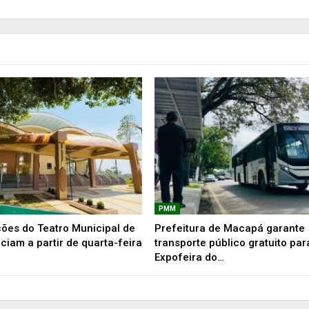
PMM
ões do Teatro Municipal de
Prefeitura de Macapá garante
ciam a partir de quarta-feira
transporte público gratuito par
Expofeira do…