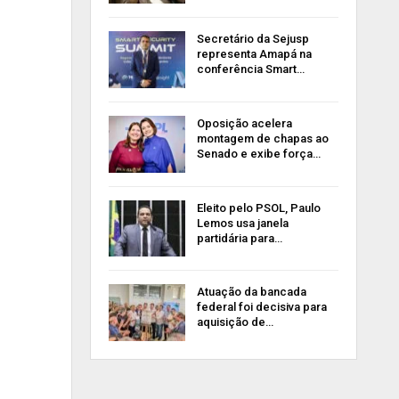
Secretário da Sejusp
representa Amapá na
conferência Smart…
Oposição acelera
montagem de chapas ao
Senado e exibe força…
Eleito pelo PSOL, Paulo
Lemos usa janela
partidária para…
Atuação da bancada
federal foi decisiva para
aquisição de…