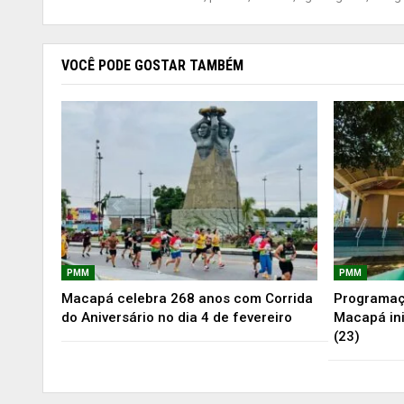
VOCÊ PODE GOSTAR TAMBÉM
PMM
PMM
Macapá celebra 268 anos com Corrida
Programaç
do Aniversário no dia 4 de fevereiro
Macapá ini
(23)