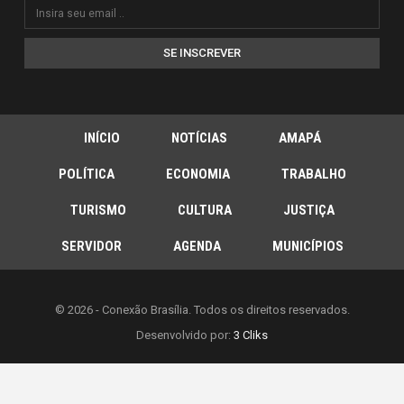
SE INSCREVER
INÍCIO
NOTÍCIAS
AMAPÁ
POLÍTICA
ECONOMIA
TRABALHO
TURISMO
CULTURA
JUSTIÇA
SERVIDOR
AGENDA
MUNICÍPIOS
© 2026 - Conexão Brasília. Todos os direitos reservados.
Desenvolvido por:
3 Cliks