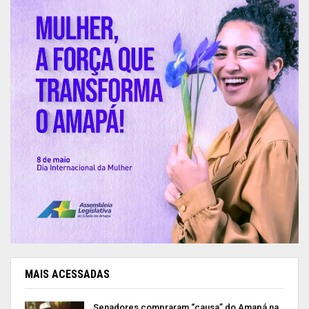
MAIS ACESSADAS
Senadores compraram “causa” do Amapá na