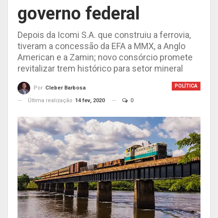
governo federal
Depois da Icomi S.A. que construiu a ferrovia,
tiveram a concessão da EFA a MMX, a Anglo
American e a Zamin; novo consórcio promete
revitalizar trem histórico para setor mineral
POLÍTICA
Por
Cleber Barbosa
Última realização
14 fev, 2020
0