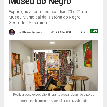
Museu do Negro
Exposição aconteceu nos dias 20 e 21 no
Museu Municipal da História do Negro
Gertrudes Saturnino.
PMM
Em
22 nov, 2021
0
Por
Cleber Barbosa
Realizar essa exposição itinerante é levar obras de autores
negros intelectuais de Macapá | Foto: Divulgação