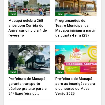
O Museu do Negro fica localizado na Avenida
Feliciano Coelho, 98, no prédio do Improir.
PMM
PMM
Macapá celebra 268
Programações do
Publicidade (x)
anos com Corrida do
Teatro Municipal de
Aniversário no dia 4 de
Macapá iniciam a partir
fevereiro
de quarta-feira (23)
PMM
PMM
Prefeitura de Macapá
Prefeitura de Macapá
garante transporte
abre as inscrições para
público gratuito para a
o concurso do Musa
54ª Expofeira do…
Verão 2025