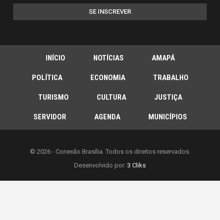
SE INSCREVER
INÍCIO
NOTÍCIAS
AMAPÁ
POLÍTICA
ECONOMIA
TRABALHO
TURISMO
CULTURA
JUSTIÇA
SERVIDOR
AGENDA
MUNICÍPIOS
© 2026 - Conexão Brasília. Todos os direitos reservados.
Desenvolvido por:
3 Cliks