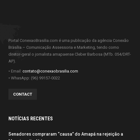
Portal ConexaoBrasilia.com é uma publicação da agência Conexão
Brasília – Comunicação Assessoria e Marketing, tendo como
diretor-geral o jornalista amapaense Cleber Barbosa (MTb. 054/DRT-
AP).
• Email:
contato@conexaobrasilia.com
• WhasApp: (96) 99157-0022
CONTACT
NOTÍCIAS RECENTES
Senadores compraram “causa” do Amapá na rejeição a