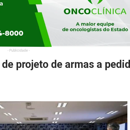
- Publicidade -
 de projeto de armas a pedi