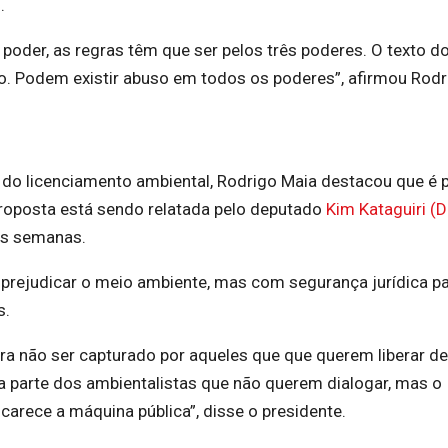
.
poder, as regras têm que ser pelos três poderes. O texto d
o. Podem existir abuso em todos os poderes”, afirmou Rodr
do licenciamento ambiental, Rodrigo Maia destacou que é 
proposta está sendo relatada pelo deputado
Kim Kataguiri (
as semanas.
prejudicar o meio ambiente, mas com segurança jurídica p
s.
a não ser capturado por aqueles que que querem liberar d
parte dos ambientalistas que não querem dialogar, mas o
arece a máquina pública”, disse o presidente.