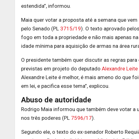
estendida”, informou.
Maia quer votar a proposta até a semana que vem
pelo Senado (PL
3715/19
). O texto aprovado pelo
fogo em toda a propriedade e não mais apenas na 
idade mínima para aquisição de armas na área rura
O presidente também quer discutir as regras para
previstas em projeto do deputado
Alexandre Leite
Alexandre Leite é melhor, é mais ameno do que fo
em lei, e pacifica esse tema”, explicou.
Abuso de autoridade
Rodrigo Maia informou que também deve votar a u
nos três poderes (PL
7596/17
).
Segundo ele, o texto do ex-senador Roberto Requ