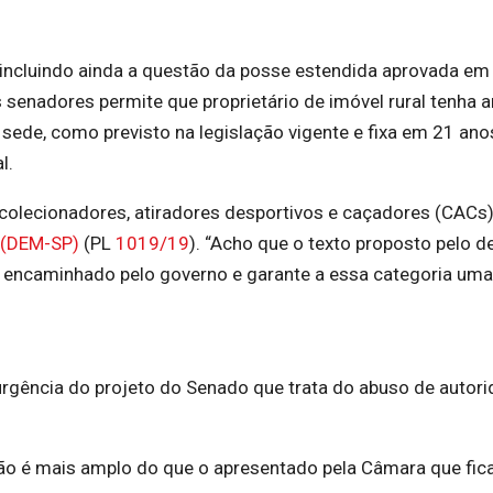
 incluindo ainda a questão da posse estendida aprovada em
s senadores permite que proprietário de imóvel rural tenha 
sede, como previsto na legislação vigente e fixa em 21 ano
l.
 colecionadores, atiradores desportivos e caçadores (CACs)
 (DEM-SP)
(PL
1019/19
). “Acho que o texto proposto pelo 
i encaminhado pelo governo e garante a essa categoria uma
rgência do projeto do Senado que trata do abuso de autor
ião é mais amplo do que o apresentado pela Câmara que fic