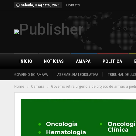
Contato
Sábado, 8 Agosto, 2026
INÍCIO
NOTÍCIAS
AMAPÁ
POLÍTICA
GOVERNO DO AMAPÁ
ASSEMBLEIA LEGISLATIVA
TRIBUNAL DE JU
Home
Câmara
Governo retira urgência de projeto de armas a ped