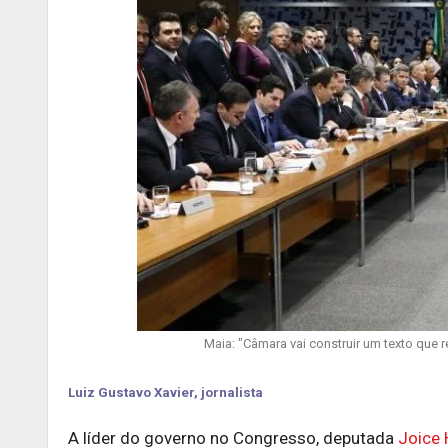
Maia: "Câmara vai construir um texto que
Luiz Gustavo Xavier, jornalista
A líder do governo no Congresso, deputada
Joice 