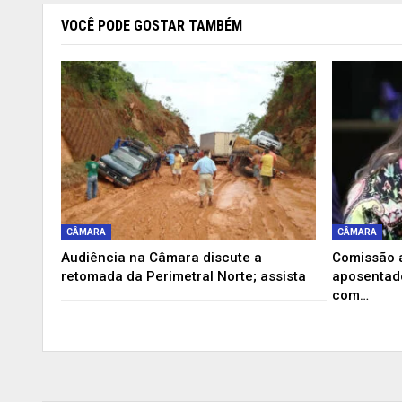
VOCÊ PODE GOSTAR TAMBÉM
CÂMARA
CÂMARA
Audiência na Câmara discute a
Comissão a
retomada da Perimetral Norte; assista
aposentado
com…