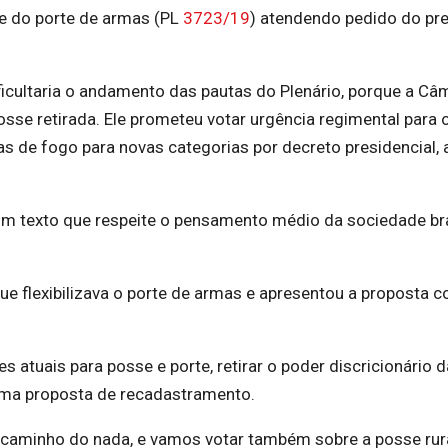
 e do porte de armas (PL
3723/19
) atendendo pedido do pr
ficultaria o andamento das pautas do Plenário, porque a Câ
osse retirada. Ele prometeu votar
urgência regimental
para 
s de fogo para novas categorias por decreto presidencial,
um texto que respeite o pensamento médio da sociedade bra
e flexibilizava o porte de armas e apresentou a proposta 
s atuais para posse e porte, retirar o poder discricionário d
 uma proposta de recadastramento.
aminho do nada, e vamos votar também sobre a posse rur