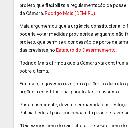
projeto que flexibiliza a regulamentação da posse
da Câmara,
Rodrigo Maia (DEM-RJ)
.
Maia argumentou que a urgência constitucional di
poderia votar medidas provisórias enquanto não f
projeto, que permite a concessão de porte de arma
das previstas no
Estatuto do Desarmamento.
Rodrigo Maia afirmou que a Câmara vai construir 
sobre o tema.
Em maio, o governo revogou o polêmico decreto qu
urgência constitucional para tratar do assunto.
Para o presidente, devem ser mantidas as restriçõe
Polícia Federal para concessão da posse e fazer
“Não vamos nem do caminho do excesso, nem do c