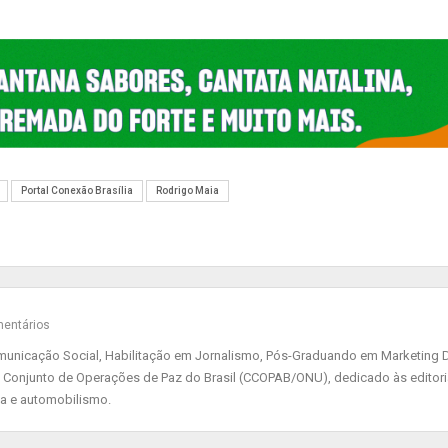
Portal Conexão Brasília
Rodrigo Maia
entários
nicação Social, Habilitação em Jornalismo, Pós-Graduando em Marketing Di
 Conjunto de Operações de Paz do Brasil (CCOPAB/ONU), dedicado às editor
ia e automobilismo.