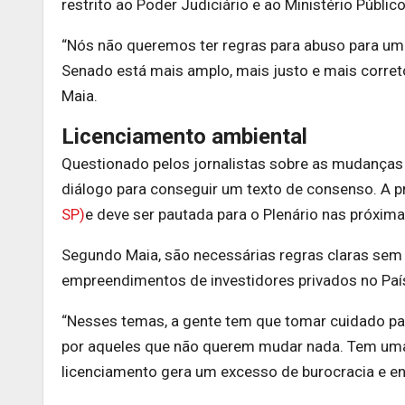
restrito ao Poder Judiciário e ao Ministério Público
“Nós não queremos ter regras para abuso para um 
Senado está mais amplo, mais justo e mais corret
Maia.
Licenciamento ambiental
Questionado pelos jornalistas sobre as mudanças 
diálogo para conseguir um texto de consenso. A 
SP)
e deve ser pautada para o Plenário nas próxim
Segundo Maia, são necessárias regras claras sem 
empreendimentos de investidores privados no Paí
“Nesses temas, a gente tem que tomar cuidado par
por aqueles que não querem mudar nada. Tem uma 
licenciamento gera um excesso de burocracia e enc