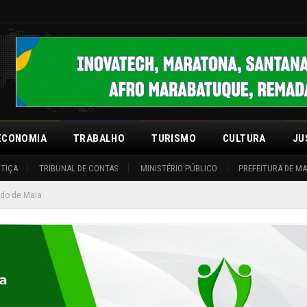
ECONOMIA
TRABALHO
TURISMO
CULTURA
JU
STIÇA
TRIBUNAL DE CONTAS
MINISTÉRIO PÚBLICO
PREFEITURA DE M
ido de Maia