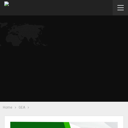
Home
GEA