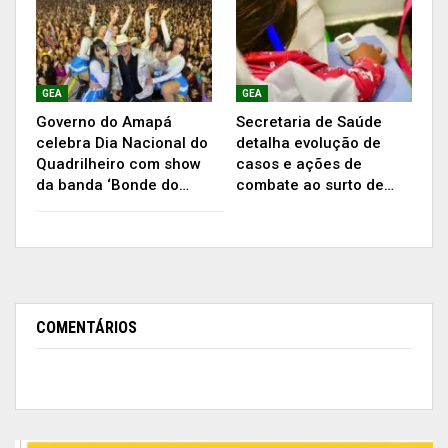
GEA
GEA
Governo do Amapá
Secretaria de Saúde
celebra Dia Nacional do
detalha evolução de
Quadrilheiro com show
casos e ações de
da banda ‘Bonde do…
combate ao surto de…
COMENTÁRIOS