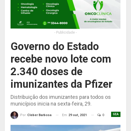
- Publicidade -
Governo do Estado
recebe novo lote com
2.340 doses de
imunizantes da Pfizer
Distribuição dos imunizantes para todos os
municípios inicia na sexta-feira, 29.
GEA
Em
29 out, 2021
0
Por
Cleber Barbosa