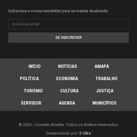
Subscreva a nossa newsletter para se manter atualizado.
SE INSCREVER
INÍCIO
NOTÍCIAS
AMAPÁ
POLÍTICA
ECONOMIA
TRABALHO
TURISMO
CULTURA
JUSTIÇA
SERVIDOR
AGENDA
MUNICÍPIOS
© 2026 - Conexão Brasília. Todos os direitos reservados.
Desenvolvido por:
3 Cliks