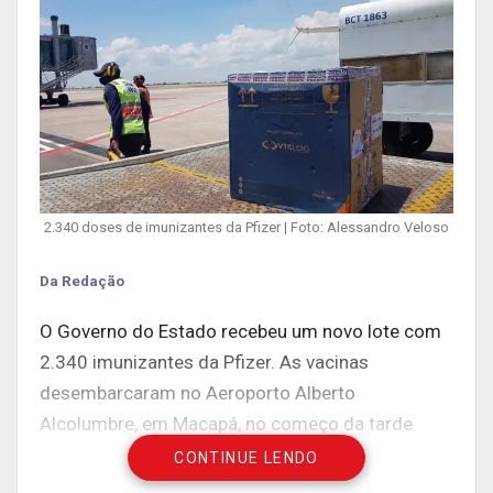
2.340 doses de imunizantes da Pfizer | Foto: Alessandro Veloso
Da Redação
O Governo do Estado recebeu um novo lote com
2.340 imunizantes da Pfizer. As vacinas
desembarcaram no Aeroporto Alberto
Alcolumbre, em Macapá, no começo da tarde
desta quinta-feira, 28.
CONTINUE LENDO