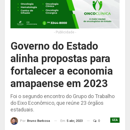
- Publicidade -
Governo do Estado
alinha propostas para
fortalecer a economia
amapaense em 2023
Foi o segundo encontro do Grupo do Trabalho
do Eixo Econômico, que reúne 23 órgãos
estaduais.
GEA
Em
5 abr, 2023
0
Por
Bruno Barbosa