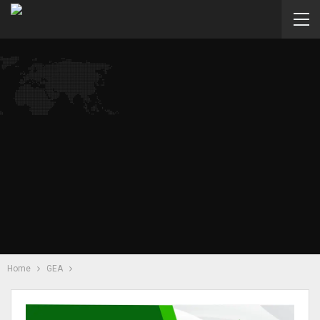
Home
GEA