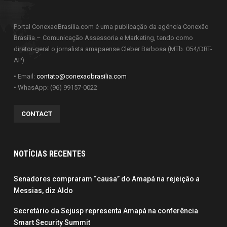
Portal ConexaoBrasilia.com é uma publicação da agência Conexão
Brasília – Comunicação Assessoria e Marketing, tendo como
diretor-geral o jornalista amapaense Cleber Barbosa (MTb. 054/DRT-
AP).
• Email:
contato@conexaobrasilia.com
• WhasApp: (96) 99157-0022
CONTACT
NOTÍCIAS RECENTES
Senadores compraram “causa” do Amapá na rejeição a
Messias, diz Aldo
Secretário da Sejusp representa Amapá na conferência
Smart Security Summit