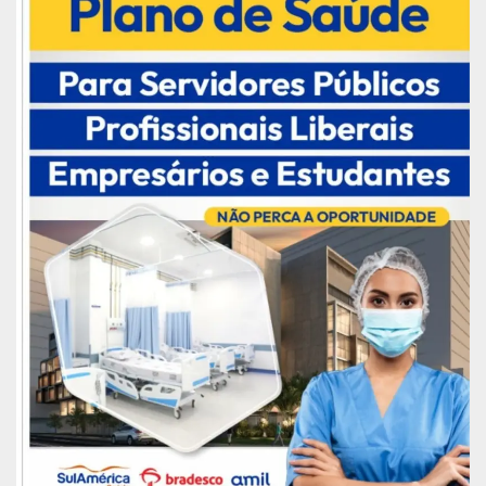
podemos é deixar de avançar”, frisou Ezequias
Costa, gestor da Sete.
Publicidade (x)