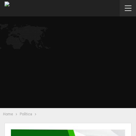
Home
Política