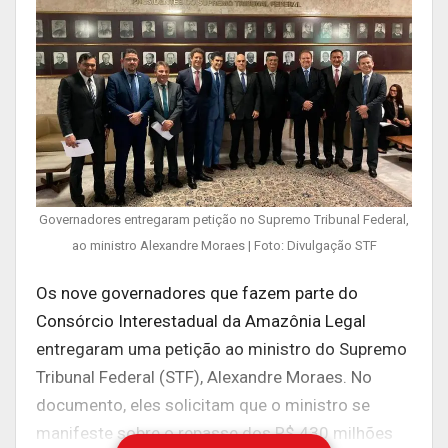
Governadores entregaram petição no Supremo Tribunal Federal,
ao ministro Alexandre Moraes | Foto: Divulgação STF
Os nove governadores que fazem parte do
Consórcio Interestadual da Amazônia Legal
entregaram uma petição ao ministro do Supremo
Tribunal Federal (STF), Alexandre Moraes. No
documento, eles solicitam que o ministro se
manifeste sobre o repasse dos R$ 430 milhões