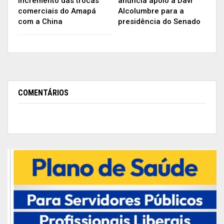
incremento das trocas
anuncia apoio a Davi
comerciais do Amapá
Alcolumbre para a
com a China
presidência do Senado
COMENTÁRIOS