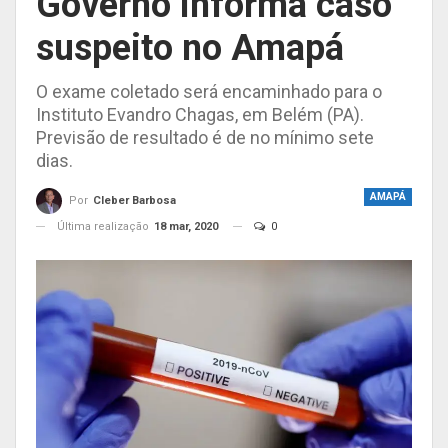
Governo informa caso
suspeito no Amapá
O exame coletado será encaminhado para o
Instituto Evandro Chagas, em Belém (PA).
Previsão de resultado é de no mínimo sete
dias.
AMAPÁ
Por
Cleber Barbosa
Última realização
18 mar, 2020
0