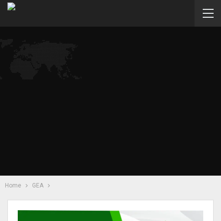
Home
GEA