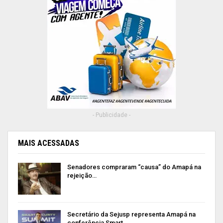
- Publicidade -
MAIS ACESSADAS
Senadores compraram “causa” do Amapá na
rejeição…
Secretário da Sejusp representa Amapá na
conferência Smart…