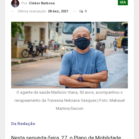
GEA
Por
Cleber Barbosa
Última realização
28 dez, 2021
0
O agente de saúde Marlúcio Viana, 50 anos, acompanhou o
recapeamento da Travessa Nelciana Vasques | Foto: Maksuel
Martins/Secom
Da Redação
Nesta segunda-feira, 27, o Plano de Mobilidade