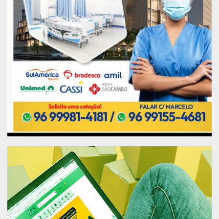
julho de 2021.
Em todo o Amapá, já foram executados serviços
de mobilidade urbana em 195,8 quilômetros e
investidos cerca de R$ 205 milhões nesse setor.
Publicidade (x)