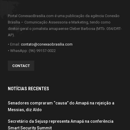
Portal ConexaoBrasilia.com é uma publicação da agência Conexão
Brasília – Comunicação Assessoria e Marketing, tendo como
diretor-geral o jornalista amapaense Cleber Barbosa (MTb. 054/DRT-
AP).
• Email:
contato@conexaobrasilia.com
• WhasApp: (96) 99157-0022
CONTACT
NOTÍCIAS RECENTES
Senadores compraram “causa” do Amapá na rejeição a
Messias, diz Aldo
Secretário da Sejusp representa Amapá na conferência
Smart Security Summit