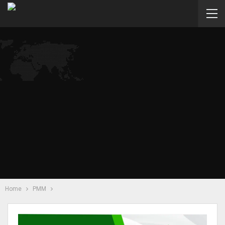
Home
PMM