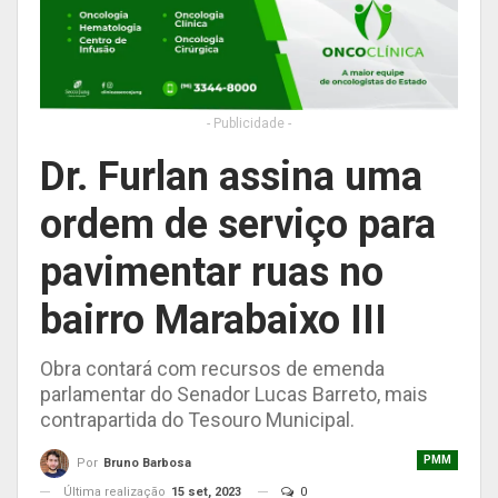
- Publicidade -
Dr. Furlan assina uma
ordem de serviço para
pavimentar ruas no
bairro Marabaixo III
Obra contará com recursos de emenda
parlamentar do Senador Lucas Barreto, mais
contrapartida do Tesouro Municipal.
PMM
Por
Bruno Barbosa
Última realização
15 set, 2023
0