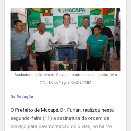
Assinatura da Ordem de Serviço aconteceu na segunda-feira
(11) I Foto: Nágila Rocha/PMM
Da Redação
O Prefeito de Macapá, Dr. Furlan, realizou nesta
segunda-feira (11) a assinatura da ordem de
serviço para pavimentação de 6 vias, no bairro