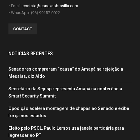
• Email:
contato@conexaobrasilia.com
• WhasApp: (96) 99157-0022
CONTACT
NOTÍCIAS RECENTES
Senadores compraram “causa” do Amapá na rejeição a
Messias, diz Aldo
Secretário da Sejusp representa Amapá na conferência
Smart Security Summit
Oposição acelera montagem de chapas ao Senado e exibe
força nos estados
Eleito pelo PSOL, Paulo Lemos usa janela partidária para
ingressar no PT