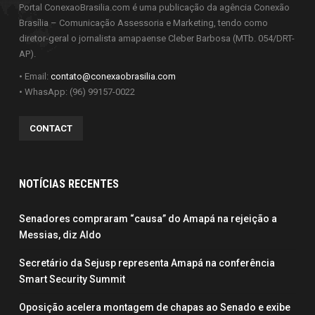
Portal ConexaoBrasilia.com é uma publicação da agência Conexão
Brasília – Comunicação Assessoria e Marketing, tendo como
diretor-geral o jornalista amapaense Cleber Barbosa (MTb. 054/DRT-
AP).
• Email:
contato@conexaobrasilia.com
• WhasApp: (96) 99157-0022
CONTACT
NOTÍCIAS RECENTES
Senadores compraram “causa” do Amapá na rejeição a
Messias, diz Aldo
Secretário da Sejusp representa Amapá na conferência
Smart Security Summit
Oposição acelera montagem de chapas ao Senado e exibe