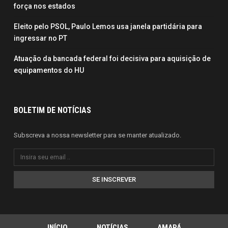
força nos estados
Eleito pelo PSOL, Paulo Lemos usa janela partidária para
ingressar no PT
Atuação da bancada federal foi decisiva para aquisição de
equipamentos do HU
BOLETIM DE NOTÍCIAS
Subscreva a nossa newsletter para se manter atualizado.
SE INSCREVER
INÍCIO
NOTÍCIAS
AMAPÁ