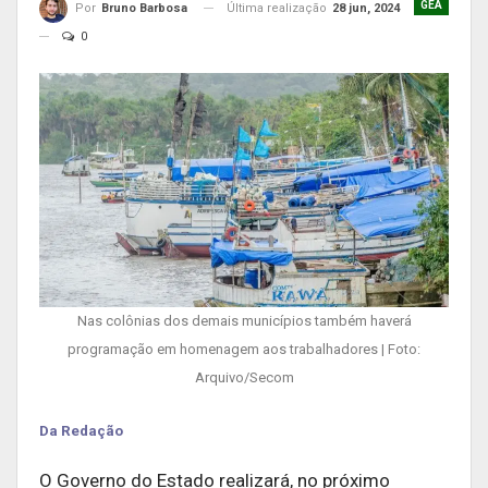
GEA
Última realização
28 jun, 2024
Por
Bruno Barbosa
0
Nas colônias dos demais municípios também haverá
programação em homenagem aos trabalhadores | Foto:
Arquivo/Secom
Da Redação
O Governo do Estado realizará, no próximo