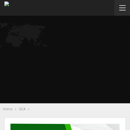
Home
GEA