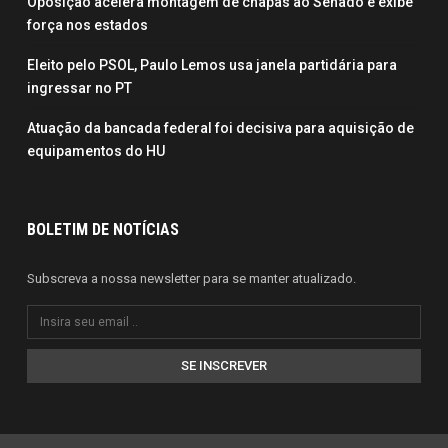
Oposição acelera montagem de chapas ao Senado e exibe
força nos estados
Eleito pelo PSOL, Paulo Lemos usa janela partidária para
ingressar no PT
Atuação da bancada federal foi decisiva para aquisição de
equipamentos do HU
BOLETIM DE NOTÍCIAS
Subscreva a nossa newsletter para se manter atualizado.
SE INSCREVER