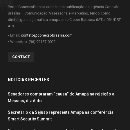
Portal ConexaoBrasilia.com é uma publicação da agência Conexão
Brasília – Comunicação Assessoria e Marketing, tendo como
diretor-geral o jornalista amapaense Cleber Barbosa (MTb. 054/DRT-
AP).
• Email:
contato@conexaobrasilia.com
• WhasApp: (96) 99157-0022
CONTACT
NOTÍCIAS RECENTES
Senadores compraram “causa” do Amapá na rejeição a
Messias, diz Aldo
Secretário da Sejusp representa Amapá na conferência
Smart Security Summit