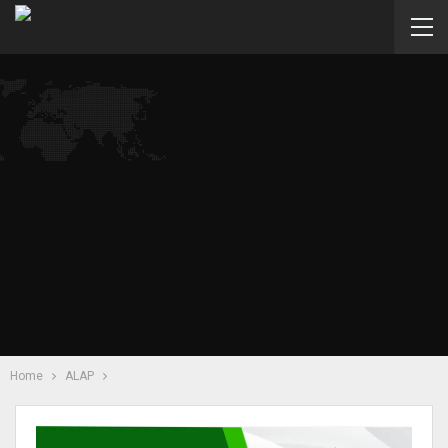
Home
ALAP