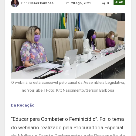
ALAP
Em
20 ago, 2021
0
Por
Cleber Barbosa
O webinário está acessível pelo canal da Assembleia Legislativa,
no YouTube. | Foto: Kitt Nascimento/Gerson Barbosa
Da Redação
“Educar para Combater o Feminicídio”. Foi o tema
do webnário realizado pela Procuradoria Especial