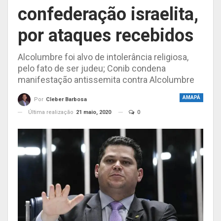
confederação israelita,
por ataques recebidos
Alcolumbre foi alvo de intolerância religiosa,
pelo fato de ser judeu; Conib condena
manifestação antissemita contra Alcolumbre
AMAPÁ
Por
Cleber Barbosa
Última realização
21 maio, 2020
0