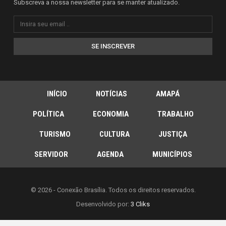
Subscreva a nossa newsletter para se manter atualizado.
SE INSCREVER
INÍCIO
NOTÍCIAS
AMAPÁ
POLÍTICA
ECONOMIA
TRABALHO
TURISMO
CULTURA
JUSTIÇA
SERVIDOR
AGENDA
MUNICÍPIOS
© 2026 - Conexão Brasília. Todos os direitos reservados.
Desenvolvido por:
3 Cliks