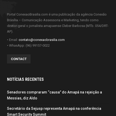
Portal ConexaoBrasilia.com é uma publicação da agência Conexão
Brasília – Comunicação Assessoria e Marketing, tendo como
diretor-geral o jornalista amapaense Cleber Barbosa (MTb. 054/DRT-
AP).
• Email:
contato@conexaobrasilia.com
• WhasApp: (96) 99157-0022
CONTACT
NOTÍCIAS RECENTES
Senadores compraram “causa” do Amapá na rejeição a
Messias, diz Aldo
Secretário da Sejusp representa Amapá na conferência
Smart Security Summit