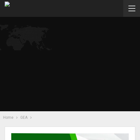
Home
GEA