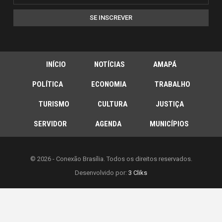
SE INSCREVER
INÍCIO
NOTÍCIAS
AMAPÁ
POLÍTICA
ECONOMIA
TRABALHO
TURISMO
CULTURA
JUSTIÇA
SERVIDOR
AGENDA
MUNICÍPIOS
© 2026 - Conexão Brasília. Todos os direitos reservados.
Desenvolvido por:
3 Cliks