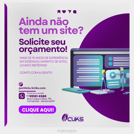
“Não há, certamente, espaço para retrocessos
nesse processo civilizatório e poderes e
instituições, autônomos e independentes, mas
submetidos ao sistema de freios e contrapesos,
devem conviver, com harmonia e
- Publicidade -