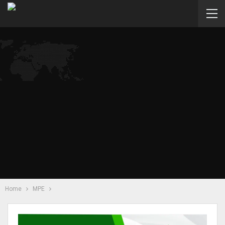
Home
MPE