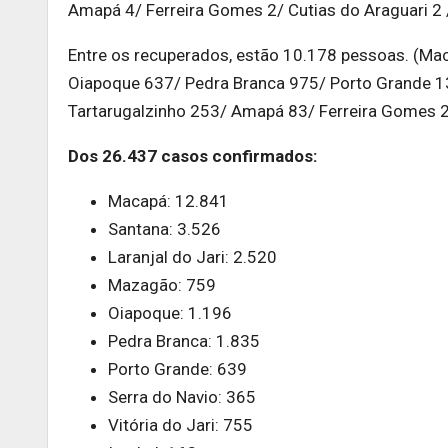
Amapá 4/ Ferreira Gomes 2/ Cutias do Araguari 2 
Entre os recuperados, estão 10.178 pessoas. (Ma
Oiapoque 637/ Pedra Branca 975/ Porto Grande 138
Tartarugalzinho 253/ Amapá 83/ Ferreira Gomes 2
Dos 26.437 casos confirmados:
Macapá: 12.841
Santana: 3.526
Laranjal do Jari: 2.520
Mazagão: 759
Oiapoque: 1.196
Pedra Branca: 1.835
Porto Grande: 639
Serra do Navio: 365
Vitória do Jari: 755