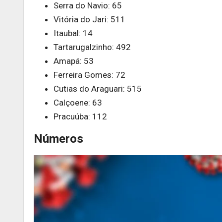
Serra do Navio: 65
Vitória do Jari: 511
Itaubal: 14
Tartarugalzinho: 492
Amapá: 53
Ferreira Gomes: 72
Cutias do Araguari: 515
Calçoene: 63
Pracuúba: 112
Números