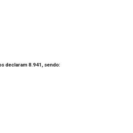
os declaram 8.941, sendo: