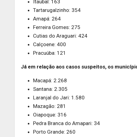
Itaubal: 163
Tartarugalzinho: 354
Amapá: 264
Ferreira Gomes: 275
Cutias do Araguari: 424
Calçoene: 400
Pracuúba: 121
Já em relação aos casos suspeitos, os municípi
Macapá: 2.268
Santana: 2.305
Laranjal do Jari: 1.580
Mazagão: 281
Oiapoque: 316
Pedra Branca do Amapari: 34
Porto Grande: 260