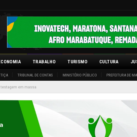
ECONOMIA
TRABALHO
TURISMO
CULTURA
JU
STIÇA
TRIBUNAL DE CONTAS
MINISTÉRIO PÚBLICO
PREFEITURA DE M
de testagem em massa