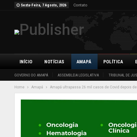
Contato
Sexta-Feira, 7 Agosto, 2026
INÍCIO
NOTÍCIAS
AMAPÁ
POLÍTICA
GOVERNO DO AMAPÁ
ASSEMBLEIA LEGISLATIVA
TRIBUNAL DE JU
Home
Amapá
Amapá ultrapassa 26 mil casos de Covid depois 