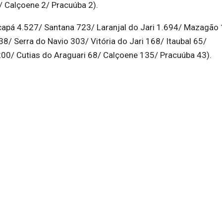
/ Calçoene 2/ Pracuúba 2).
capá 4.527/ Santana 723/ Laranjal do Jari 1.694/ Mazagão
/ Serra do Navio 303/ Vitória do Jari 168/ Itaubal 65/
00/ Cutias do Araguari 68/ Calçoene 135/ Pracuúba 43).