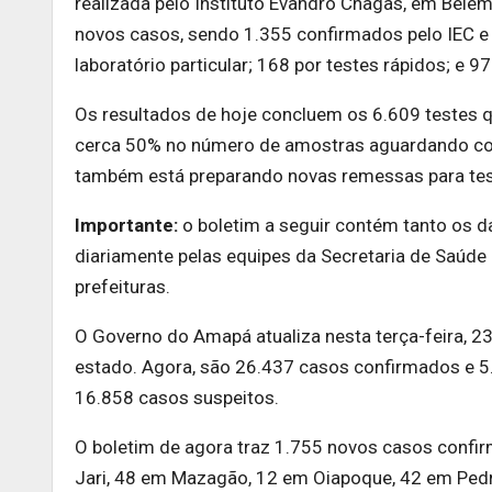
realizada pelo Instituto Evandro Chagas, em Belém
novos casos, sendo 1.355 confirmados pelo IEC e 
laboratório particular; 168 por testes rápidos; e 97
Os resultados de hoje concluem os 6.609 testes qu
cerca 50% no número de amostras aguardando con
também está preparando novas remessas para te
Importante:
o boletim a seguir contém tanto os 
diariamente pelas equipes da Secretaria de Saúde
prefeituras.
O Governo do Amapá atualiza nesta terça-feira, 23
estado. Agora, são 26.437 casos confirmados e 5
16.858 casos suspeitos.
O boletim de agora traz 1.755 novos casos confi
Jari, 48 em Mazagão, 12 em Oiapoque, 42 em Pedra