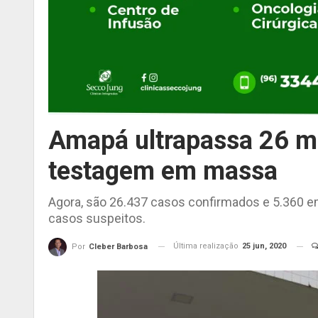
Amapá ultrapassa 26 mi
testagem em massa
Agora, são 26.437 casos confirmados e 5.360 e
casos suspeitos.
Última realização
25 jun, 2020
Por
Cleber Barbosa