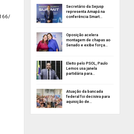
Secretário da Sejusp
representa Amapá na
 166/
conferência Smart…
Oposição acelera
montagem de chapas ao
Senado e exibe força…
Eleito pelo PSOL, Paulo
Lemos usa janela
partidária para…
Atuação da bancada
federal foi decisiva para
aquisição de…