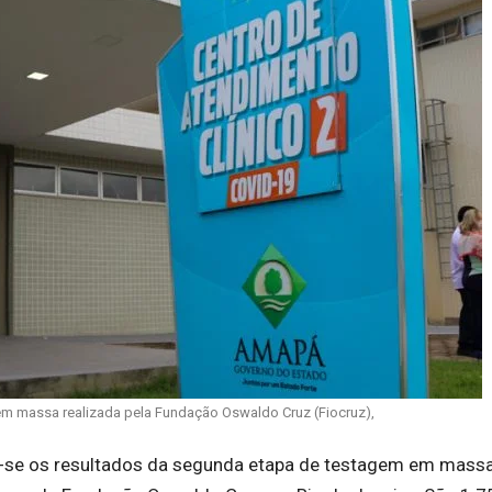
 em massa realizada pela Fundação Oswaldo Cruz (Fiocruz),
ram-se os resultados da segunda etapa de testagem em mass