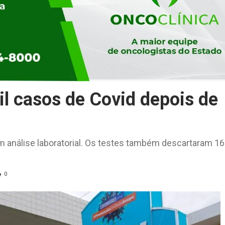
l casos de Covid depois de
m análise laboratorial. Os testes também descartaram 16
0