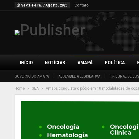
Contato
Sexta-Feira, 7 Agosto, 2026
INÍCIO
NOTÍCIAS
AMAPÁ
POLÍTICA
GOVERNO DO AMAPÁ
ASSEMBLEIA LEGISLATIVA
TRIBUNAL DE JU
Home
GEA
Amapá conquista o pódio em 10 modalidades de copa r