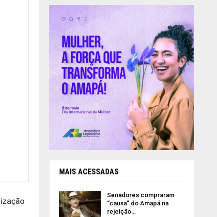
MAIS ACESSADAS
Senadores compraram
tização
“causa” do Amapá na
rejeição…