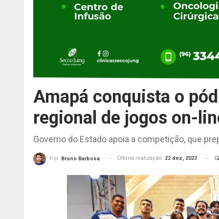
Amapá conquista o pód
regional de jogos on-lin
Governo do Estado apoia a competição, que prep
Última realização
22 dez, 2023
Por
Bruno Barbosa