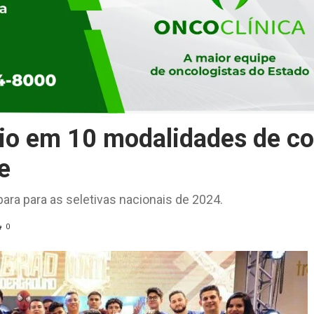
io em 10 modalidades de c
e
ara para as seletivas nacionais de 2024.
0