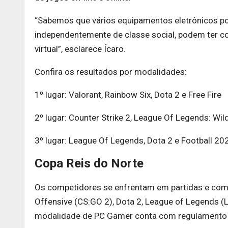
“Sabemos que vários equipamentos eletrônicos po
independentemente de classe social, podem ter co
virtual”, esclarece Ícaro.
Confira os resultados por modalidades:
1º lugar: Valorant, Rainbow Six, Dota 2 e Free Fire
2º lugar: Counter Strike 2, League Of Legends: Wild
3º lugar: League Of Legends, Dota 2 e Football 20
Copa Reis do Norte
Os competidores se enfrentam em partidas e comb
Offensive (CS:GO 2), Dota 2, League of Legends (L
modalidade de PC Gamer conta com regulamento 