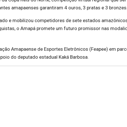
tantes amapaenses garantiram 4 ouros, 3 pratas e 3 bronzes
tado e mobilizou competidores de sete estados amazônico
nquistas, o Amapá promete um futuro promissor nas modali
ração Amapaense de Esportes Eletrônicos (Feapee) em parc
 apoio do deputado estadual Kaká Barbosa.