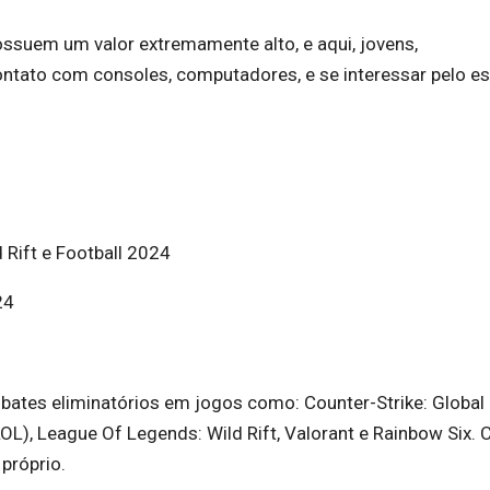
ssuem um valor extremamente alto, e aqui, jovens,
ntato com consoles, computadores, e se interessar pelo e
 Rift e Football 2024
24
ates eliminatórios em jogos como: Counter-Strike: Global
OL), League Of Legends: Wild Rift, Valorant e Rainbow Six. 
próprio.