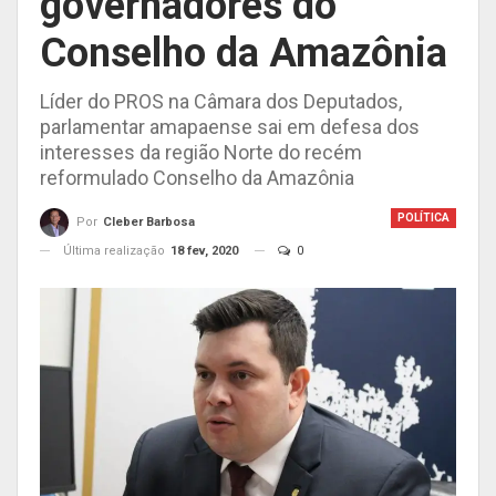
governadores do
Conselho da Amazônia
Líder do PROS na Câmara dos Deputados,
parlamentar amapaense sai em defesa dos
interesses da região Norte do recém
reformulado Conselho da Amazônia
POLÍTICA
Por
Cleber Barbosa
Última realização
18 fev, 2020
0