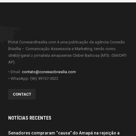
Portal ConexaoBrasilia.com é uma publicação da agência Conexão
Brasília – Comunicação Assessoria e Marketing, tendo como
diretor-geral o jornalista amapaense Cleber Barbosa (MTb. 054/DRT-
AP).
• Email:
contato@conexaobrasilia.com
• WhasApp: (96) 99157-0022
CONTACT
NOTÍCIAS RECENTES
Senadores compraram “causa” do Amapá na rejeição a